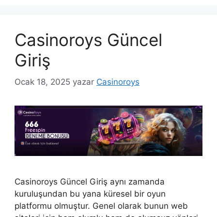
Casinoroys Güncel
Giriş
Ocak 18, 2025
yazar
Casinoroys
Casinoroys Güncel Giriş aynı zamanda
kuruluşundan bu yana küresel bir oyun
platformu olmuştur. Genel olarak bunun web