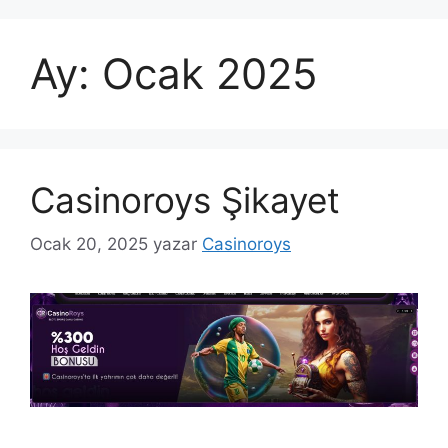
Ay:
Ocak 2025
Casinoroys Şikayet
Ocak 20, 2025
yazar
Casinoroys