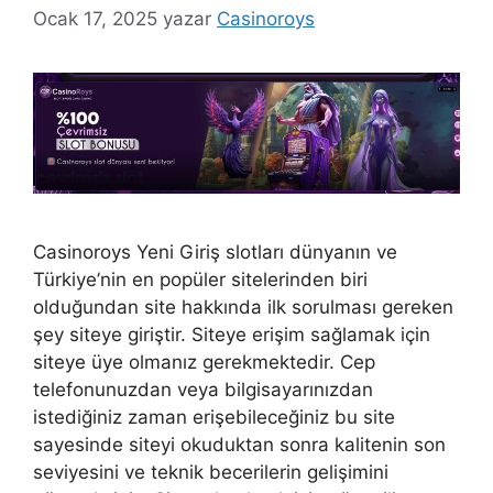
Ocak 17, 2025
yazar
Casinoroys
Casinoroys Yeni Giriş slotları dünyanın ve
Türkiye’nin en popüler sitelerinden biri
olduğundan site hakkında ilk sorulması gereken
şey siteye giriştir. Siteye erişim sağlamak için
siteye üye olmanız gerekmektedir. Cep
telefonunuzdan veya bilgisayarınızdan
istediğiniz zaman erişebileceğiniz bu site
sayesinde siteyi okuduktan sonra kalitenin son
seviyesini ve teknik becerilerin gelişimini