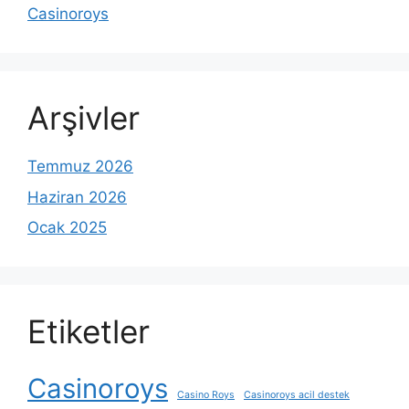
Casinoroys
Arşivler
Temmuz 2026
Haziran 2026
Ocak 2025
Etiketler
Casinoroys
Casino Roys
Casinoroys acil destek