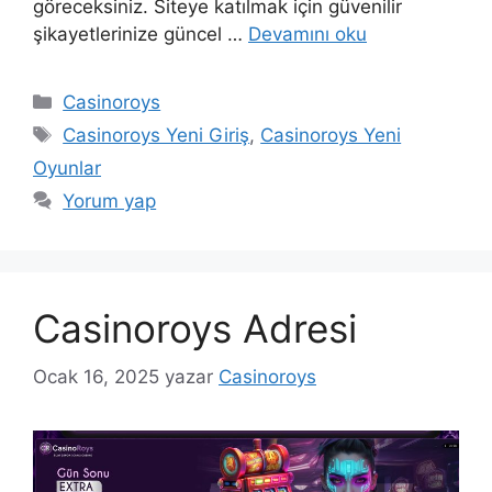
göreceksiniz. Siteye katılmak için güvenilir
şikayetlerinize güncel …
Devamını oku
Kategoriler
Casinoroys
Etiketler
Casinoroys Yeni Giriş
,
Casinoroys Yeni
Oyunlar
Yorum yap
Casinoroys Adresi
Ocak 16, 2025
yazar
Casinoroys