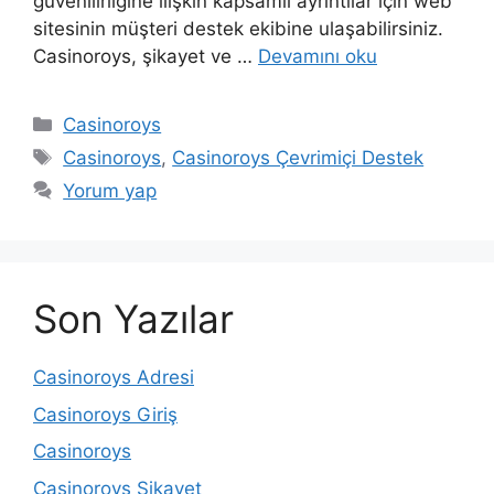
güvenilirliğine ilişkin kapsamlı ayrıntılar için web
sitesinin müşteri destek ekibine ulaşabilirsiniz.
Casinoroys, şikayet ve …
Devamını oku
Kategoriler
Casinoroys
Etiketler
Casinoroys
,
Casinoroys Çevrimiçi Destek
Yorum yap
Son Yazılar
Casinoroys Adresi
Casinoroys Giriş
Casinoroys
Casinoroys Şikayet