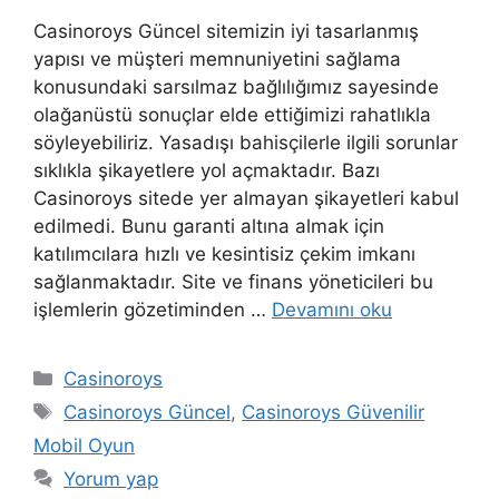
Casinoroys Güncel sitemizin iyi tasarlanmış
yapısı ve müşteri memnuniyetini sağlama
konusundaki sarsılmaz bağlılığımız sayesinde
olağanüstü sonuçlar elde ettiğimizi rahatlıkla
söyleyebiliriz. Yasadışı bahisçilerle ilgili sorunlar
sıklıkla şikayetlere yol açmaktadır. Bazı
Casinoroys sitede yer almayan şikayetleri kabul
edilmedi. Bunu garanti altına almak için
katılımcılara hızlı ve kesintisiz çekim imkanı
sağlanmaktadır. Site ve finans yöneticileri bu
işlemlerin gözetiminden …
Devamını oku
Kategoriler
Casinoroys
Etiketler
Casinoroys Güncel
,
Casinoroys Güvenilir
Mobil Oyun
Yorum yap