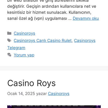
bir web sitesidir ve giriş adreslerini sıklıkla
değiştirir. Geçişin ardından kullanıcılara net ve
kesintisiz bir hizmet sunulacak. Kullanıcının,
sanal özel ağ (vpn) uygulaması …
Devamını oku
Kategoriler
Casinoroys
Etiketler
Casinoroys Canlı Casino Rulet
,
Casinoroys
Telegram
Yorum yap
Casino Roys
Ocak 14, 2025
yazar
Casinoroys