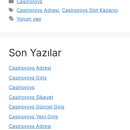
Kategoriler
Casinoroys
Etiketler
Casinoroys Adresi
,
Casinoroys Slot Kazancı
Yorum yap
Son Yazılar
Casinoroys Adresi
Casinoroys Giriş
Casinoroys
Casinoroys Şikayet
Casinoroys Güncel Giriş
Casinoroys Yeni Giriş
Casinoroys Adresi