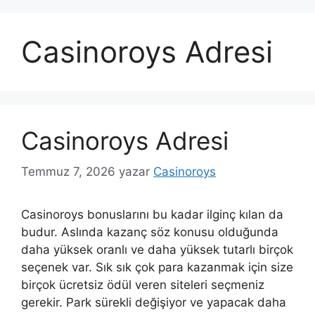
Casinoroys Adresi
Casinoroys Adresi
Temmuz 7, 2026
yazar
Casinoroys
Casinoroys bonuslarını bu kadar ilginç kılan da
budur. Aslında kazanç söz konusu olduğunda
daha yüksek oranlı ve daha yüksek tutarlı birçok
seçenek var. Sık sık çok para kazanmak için size
birçok ücretsiz ödül veren siteleri seçmeniz
gerekir. Park sürekli değişiyor ve yapacak daha