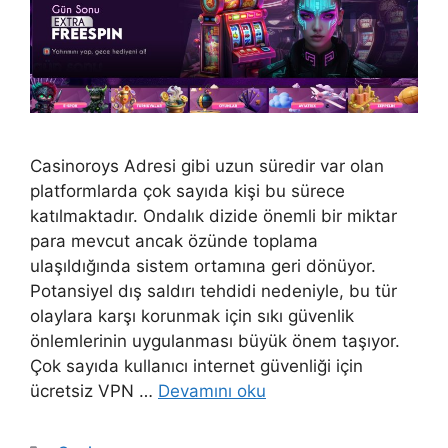
Casinoroys Adresi gibi uzun süredir var olan
platformlarda çok sayıda kişi bu sürece
katılmaktadır. Ondalık dizide önemli bir miktar
para mevcut ancak özünde toplama
ulaşıldığında sistem ortamına geri dönüyor.
Potansiyel dış saldırı tehdidi nedeniyle, bu tür
olaylara karşı korunmak için sıkı güvenlik
önlemlerinin uygulanması büyük önem taşıyor.
Çok sayıda kullanıcı internet güvenliği için
ücretsiz VPN …
Devamını oku