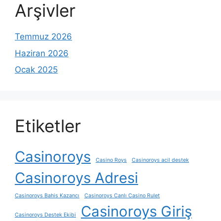
Arşivler
Temmuz 2026
Haziran 2026
Ocak 2025
Etiketler
Casinoroys
Casino Roys
Casinoroys acil destek
Casinoroys Adresi
Casinoroys Bahis Kazancı
Casinoroys Canlı Casino Rulet
Casinoroys Giriş
Casinoroys Destek Ekibi