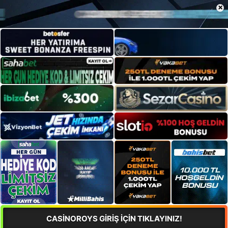
×
CASİNOROYS GİRİŞ İÇİN TIKLAYINIZ!