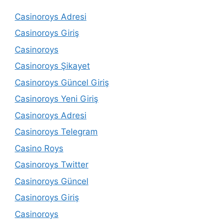
Casinoroys Adresi
Casinoroys Giriş
Casinoroys
Casinoroys Şikayet
Casinoroys Güncel Giriş
Casinoroys Yeni Giriş
Casinoroys Adresi
Casinoroys Telegram
Casino Roys
Casinoroys Twitter
Casinoroys Güncel
Casinoroys Giriş
Casinoroys