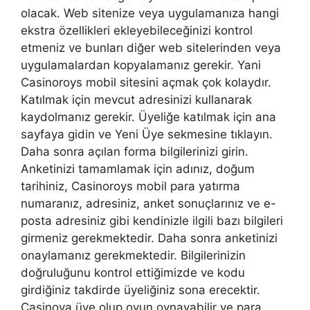
olacak. Web sitenize veya uygulamanıza hangi
ekstra özellikleri ekleyebileceğinizi kontrol
etmeniz ve bunları diğer web sitelerinden veya
uygulamalardan kopyalamanız gerekir. Yani
Casinoroys mobil sitesini açmak çok kolaydır.
Katılmak için mevcut adresinizi kullanarak
kaydolmanız gerekir. Üyeliğe katılmak için ana
sayfaya gidin ve Yeni Üye sekmesine tıklayın.
Daha sonra açılan forma bilgilerinizi girin.
Anketinizi tamamlamak için adınız, doğum
tarihiniz, Casinoroys mobil para yatırma
numaranız, adresiniz, anket sonuçlarınız ve e-
posta adresiniz gibi kendinizle ilgili bazı bilgileri
girmeniz gerekmektedir. Daha sonra anketinizi
onaylamanız gerekmektedir. Bilgilerinizin
doğruluğunu kontrol ettiğimizde ve kodu
girdiğiniz takdirde üyeliğiniz sona erecektir.
Casinoya üye olup oyun oynayabilir ve para