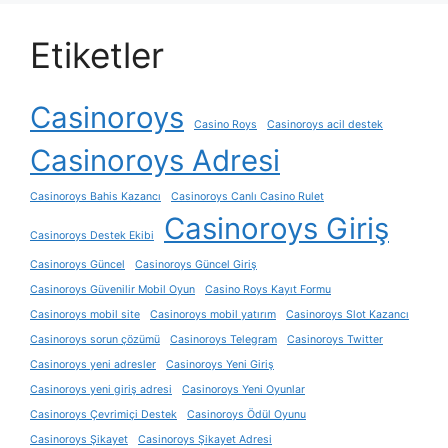
Etiketler
Casinoroys
Casino Roys
Casinoroys acil destek
Casinoroys Adresi
Casinoroys Bahis Kazancı
Casinoroys Canlı Casino Rulet
Casinoroys Giriş
Casinoroys Destek Ekibi
Casinoroys Güncel
Casinoroys Güncel Giriş
Casinoroys Güvenilir Mobil Oyun
Casino Roys Kayıt Formu
Casinoroys mobil site
Casinoroys mobil yatırım
Casinoroys Slot Kazancı
Casinoroys sorun çözümü
Casinoroys Telegram
Casinoroys Twitter
Casinoroys yeni adresler
Casinoroys Yeni Giriş
Casinoroys yeni giriş adresi
Casinoroys Yeni Oyunlar
Casinoroys Çevrimiçi Destek
Casinoroys Ödül Oyunu
Casinoroys Şikayet
Casinoroys Şikayet Adresi