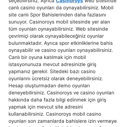
seçebilirsiniz. Ayrıca
Casinoroys
web sitesinde
canlı casino oyunları da oynayabilirsiniz. Mobil
site canlı Spor Bahislerinden daha fazlasını
sunuyor. Casinoroys mobil sitesinde yer alan
tüm oyunları oynayabilirsiniz. Web sitesinde
çevrimiçi olarak oynayabileceğiniz oyunlar
bulunmaktadır. Ayrıca spor etkinliklerine bahis
oynayabilir ve casino oyunları oynayabilirsiniz.
Canlı bir oyuna katılmak için mobil
istasyonunuza mevcut adresinizle giriş
yapmanız gerekir. Sitedeki bazı casino
oyunlarını ücretsiz olarak deneyebilirsiniz.
Hesap oluşturmadan demo oyunları
deneyebilirsiniz. Casinoroys ve casino oyunları
hakkında daha fazla bilgi edinmek için giriş
yapmak için mevcut site adresini
kullanabilirsiniz. Casinoroys mobil casino
oyunları son zamanlarda bahislere izin vermeye