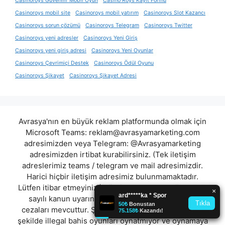
Casinoroys Güvenilir Mobil Oyun
Casino Roys Kayıt Formu
Casinoroys mobil site
Casinoroys mobil yatırım
Casinoroys Slot Kazancı
Casinoroys sorun çözümü
Casinoroys Telegram
Casinoroys Twitter
Casinoroys yeni adresler
Casinoroys Yeni Giriş
Casinoroys yeni giriş adresi
Casinoroys Yeni Oyunlar
Casinoroys Çevrimiçi Destek
Casinoroys Ödül Oyunu
Casinoroys Şikayet
Casinoroys Şikayet Adresi
Avrasya'nın en büyük reklam platformunda olmak için
Microsoft Teams:
reklam@avrasyamarketing.com
adresimizden veya Telegram: @Avrasyamarketing
adresimizden irtibat kurabilirsiniz. (Tek iletişim
adreslerimiz teams / telegram ve mail adresimizdir.
Harici hiçbir iletişim adresimiz bulunmamaktadır.
Lütfen itibar etmeyiniz.) Türkiye yasalarına göre 7258
sayılı kanun uyarınca yasa dışı bahis oynamanın
cezaları mevcuttur. Şu an bulunduğunuz site hiç bir
şekilde illegal bahis oyunları oynatmıyor ve oynamaya