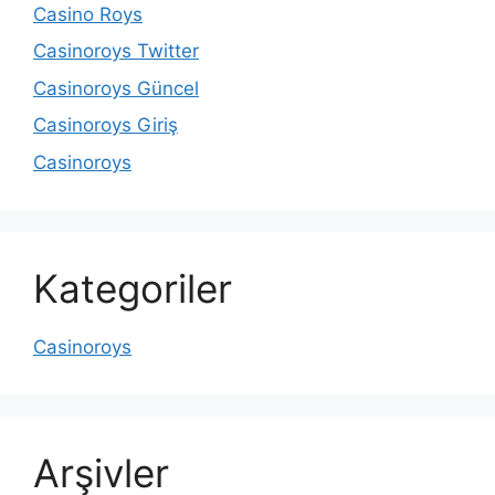
Casino Roys
Casinoroys Twitter
Casinoroys Güncel
Casinoroys Giriş
Casinoroys
Kategoriler
Casinoroys
Arşivler