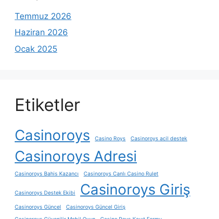
Temmuz 2026
Haziran 2026
Ocak 2025
Etiketler
Casinoroys
Casino Roys
Casinoroys acil destek
Casinoroys Adresi
Casinoroys Bahis Kazancı
Casinoroys Canlı Casino Rulet
Casinoroys Giriş
Casinoroys Destek Ekibi
Casinoroys Güncel
Casinoroys Güncel Giriş