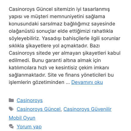
Casinoroys Güncel sitemizin iyi tasarlanmış
yapısı ve müşteri memnuniyetini sağlama
konusundaki sarsılmaz bağlılığımız sayesinde
olağanüstü sonuçlar elde ettiğimizi rahatlıkla
söyleyebiliriz. Yasadışı bahisçilerle ilgili sorunlar
sıklıkla şikayetlere yol açmaktadır. Bazı
Casinoroys sitede yer almayan şikayetleri kabul
edilmedi. Bunu garanti altına almak için
katılımcılara hızlı ve kesintisiz çekim imkanı
sağlanmaktadır. Site ve finans yöneticileri bu
işlemlerin gözetiminden …
Devamını oku
Kategoriler
Casinoroys
Etiketler
Casinoroys Güncel
,
Casinoroys Güvenilir
Mobil Oyun
Yorum yap