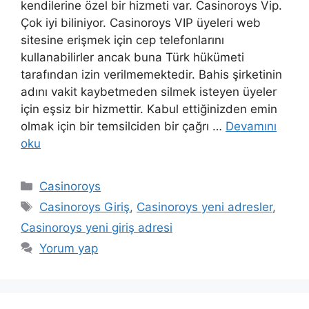
kendilerine özel bir hizmeti var. Casinoroys Vip.
Çok iyi biliniyor. Casinoroys VIP üyeleri web
sitesine erişmek için cep telefonlarını
kullanabilirler ancak buna Türk hükümeti
tarafından izin verilmemektedir. Bahis şirketinin
adını vakit kaybetmeden silmek isteyen üyeler
için eşsiz bir hizmettir. Kabul ettiğinizden emin
olmak için bir temsilciden bir çağrı …
Devamını
oku
Kategoriler
Casinoroys
Etiketler
Casinoroys Giriş
,
Casinoroys yeni adresler
,
Casinoroys yeni giriş adresi
Yorum yap