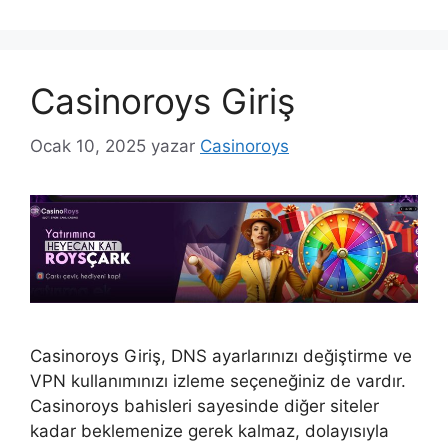
Casinoroys Giriş
Ocak 10, 2025
yazar
Casinoroys
Casinoroys Giriş, DNS ayarlarınızı değiştirme ve
VPN kullanımınızı izleme seçeneğiniz de vardır.
Casinoroys bahisleri sayesinde diğer siteler
kadar beklemenize gerek kalmaz, dolayısıyla