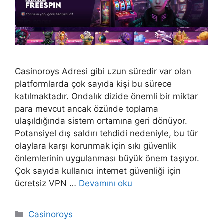
Casinoroys Adresi gibi uzun süredir var olan
platformlarda çok sayıda kişi bu sürece
katılmaktadır. Ondalık dizide önemli bir miktar
para mevcut ancak özünde toplama
ulaşıldığında sistem ortamına geri dönüyor.
Potansiyel dış saldırı tehdidi nedeniyle, bu tür
olaylara karşı korunmak için sıkı güvenlik
önlemlerinin uygulanması büyük önem taşıyor.
Çok sayıda kullanıcı internet güvenliği için
ücretsiz VPN …
Devamını oku
Kategoriler
Casinoroys