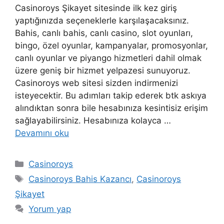
Casinoroys Şikayet sitesinde ilk kez giriş
yaptığınızda seçeneklerle karşılaşacaksınız.
Bahis, canlı bahis, canlı casino, slot oyunları,
bingo, özel oyunlar, kampanyalar, promosyonlar,
canlı oyunlar ve piyango hizmetleri dahil olmak
üzere geniş bir hizmet yelpazesi sunuyoruz.
Casinoroys web sitesi sizden indirmenizi
isteyecektir. Bu adımları takip ederek btk askıya
alındıktan sonra bile hesabınıza kesintisiz erişim
sağlayabilirsiniz. Hesabınıza kolayca …
Devamını oku
Kategoriler
Casinoroys
Etiketler
Casinoroys Bahis Kazancı
,
Casinoroys
Şikayet
Yorum yap