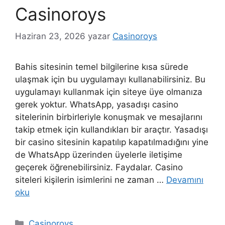
Casinoroys
Haziran 23, 2026
yazar
Casinoroys
Bahis sitesinin temel bilgilerine kısa sürede
ulaşmak için bu uygulamayı kullanabilirsiniz. Bu
uygulamayı kullanmak için siteye üye olmanıza
gerek yoktur. WhatsApp, yasadışı casino
sitelerinin birbirleriyle konuşmak ve mesajlarını
takip etmek için kullandıkları bir araçtır. Yasadışı
bir casino sitesinin kapatılıp kapatılmadığını yine
de WhatsApp üzerinden üyelerle iletişime
geçerek öğrenebilirsiniz. Faydalar. Casino
siteleri kişilerin isimlerini ne zaman …
Devamını
oku
Kategoriler
Casinoroys