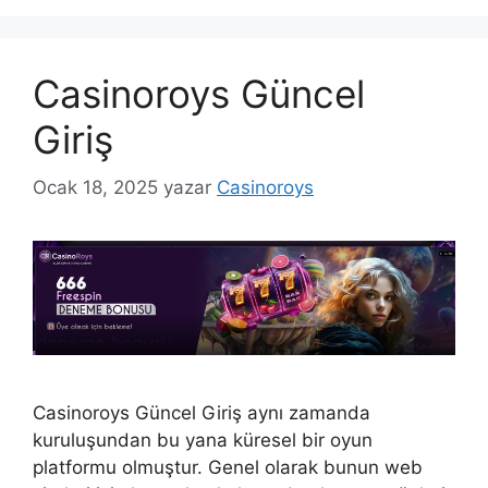
Casinoroys Güncel
Giriş
Ocak 18, 2025
yazar
Casinoroys
Casinoroys Güncel Giriş aynı zamanda
kuruluşundan bu yana küresel bir oyun
platformu olmuştur. Genel olarak bunun web