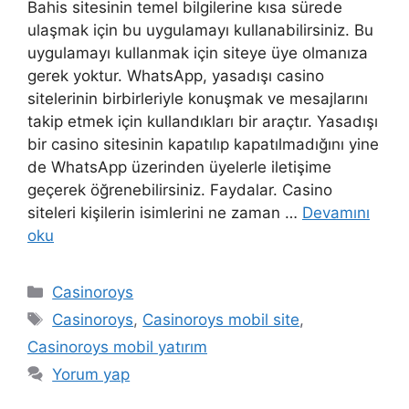
Bahis sitesinin temel bilgilerine kısa sürede
ulaşmak için bu uygulamayı kullanabilirsiniz. Bu
uygulamayı kullanmak için siteye üye olmanıza
gerek yoktur. WhatsApp, yasadışı casino
sitelerinin birbirleriyle konuşmak ve mesajlarını
takip etmek için kullandıkları bir araçtır. Yasadışı
bir casino sitesinin kapatılıp kapatılmadığını yine
de WhatsApp üzerinden üyelerle iletişime
geçerek öğrenebilirsiniz. Faydalar. Casino
siteleri kişilerin isimlerini ne zaman …
Devamını
oku
Kategoriler
Casinoroys
Etiketler
Casinoroys
,
Casinoroys mobil site
,
Casinoroys mobil yatırım
Yorum yap