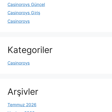
Casinoroys Güncel
Casinoroys Giriş
Casinoroys
Kategoriler
Casinoroys
Arşivler
Temmuz 2026