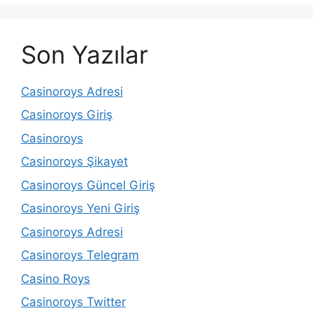
Son Yazılar
Casinoroys Adresi
Casinoroys Giriş
Casinoroys
Casinoroys Şikayet
Casinoroys Güncel Giriş
Casinoroys Yeni Giriş
Casinoroys Adresi
Casinoroys Telegram
Casino Roys
Casinoroys Twitter