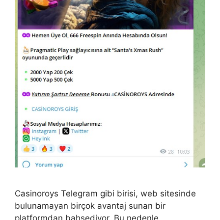
Casinoroys Telegram gibi birisi, web sitesinde
bulunamayan birçok avantaj sunan bir
platformdan bahsediyor. Bu nedenle