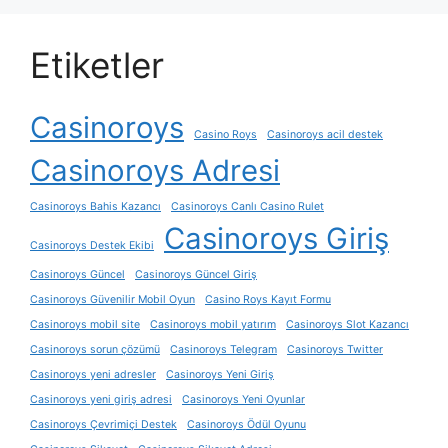
Etiketler
Casinoroys
Casino Roys
Casinoroys acil destek
Casinoroys Adresi
Casinoroys Bahis Kazancı
Casinoroys Canlı Casino Rulet
Casinoroys Giriş
Casinoroys Destek Ekibi
Casinoroys Güncel
Casinoroys Güncel Giriş
Casinoroys Güvenilir Mobil Oyun
Casino Roys Kayıt Formu
Casinoroys mobil site
Casinoroys mobil yatırım
Casinoroys Slot Kazancı
Casinoroys sorun çözümü
Casinoroys Telegram
Casinoroys Twitter
Casinoroys yeni adresler
Casinoroys Yeni Giriş
Casinoroys yeni giriş adresi
Casinoroys Yeni Oyunlar
Casinoroys Çevrimiçi Destek
Casinoroys Ödül Oyunu