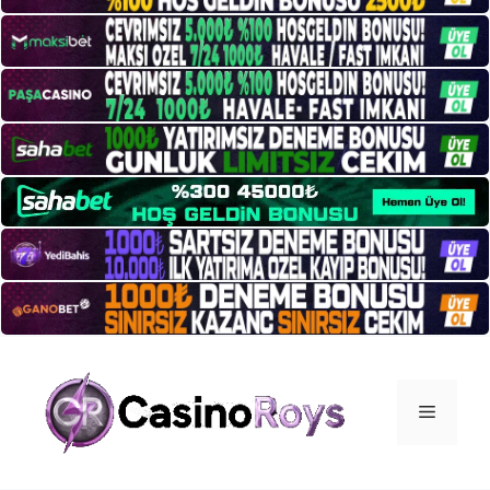
İçeriğe
atla
Menü